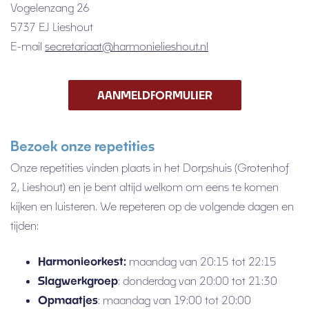
Vogelenzang 26
5737 EJ Lieshout
E-mail
secretariaat@harmonielieshout.nl
AANMELDFORMULIER
Bezoek onze repetities
Onze repetities vinden plaats in het Dorpshuis (Grotenhof
2, Lieshout) en je bent altijd welkom om eens te komen
kijken en luisteren. We repeteren op de volgende dagen en
tijden:
Harmonieorkest
:
maandag van 20:15 tot 22:15
Slagwerkgroep
: donderdag van 20:00 tot 21:30
Opmaatjes
: maandag van 19:00 tot 20:00