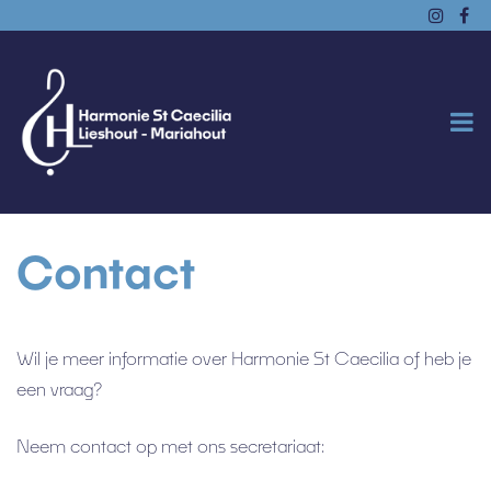
Contact
Wil je meer informatie over Harmonie St Caecilia of heb je
een vraag?
Neem contact op met ons secretariaat: