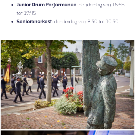
Junior Drum Performance
: donderdag van 18:45
tot 19:45
Seniorenorkest
: donderdag van 9:30 tot 10:30