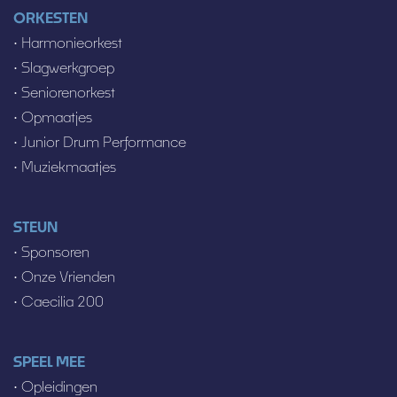
ORKESTEN
•
Harmonieorkest
•
Slagwerkgroep
•
Seniorenorkest
•
Opmaatjes
•
Junior Drum Performance
•
Muziekmaatjes
STEUN
•
Sponsoren
•
Onze Vrienden
•
Caecilia 200
SPEEL MEE
•
Opleidingen