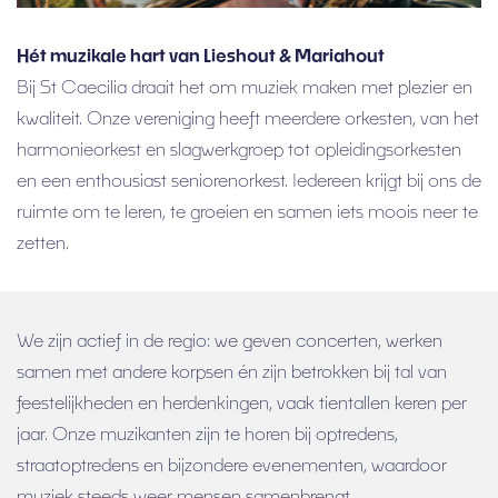
Hét muzikale hart van Lieshout & Mariahout
Bij St Caecilia draait het om muziek maken met plezier en
kwaliteit. Onze vereniging heeft meerdere orkesten, van het
harmonieorkest en slagwerkgroep tot opleidingsorkesten
en een enthousiast seniorenorkest. Iedereen krijgt bij ons de
ruimte om te leren, te groeien en samen iets moois neer te
zetten.
We zijn actief in de regio: we geven concerten, werken
samen met andere korpsen én zijn betrokken bij tal van
feestelijkheden en herdenkingen, vaak tientallen keren per
jaar. Onze muzikanten zijn te horen bij optredens,
straatoptredens en bijzondere evenementen, waardoor
muziek steeds weer mensen samenbrengt.