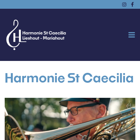
Harmonie St Caecilia