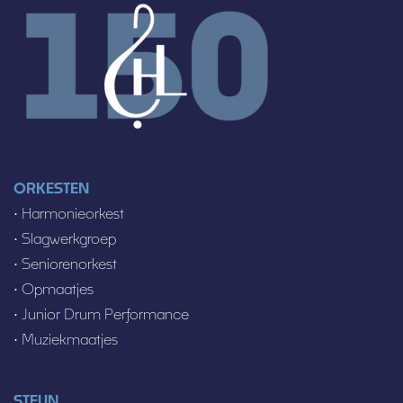
ORKESTEN
•
Harmonieorkest
•
Slagwerkgroep
•
Seniorenorkest
•
Opmaatjes
•
Junior Drum Performance
•
Muziekmaatjes
STEUN