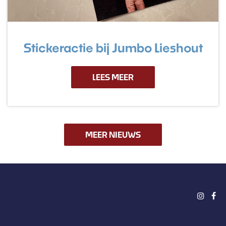
Stickeractie bij Jumbo Lieshout
LEES MEER
MEER NIEUWS