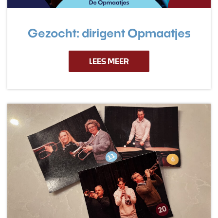
Gezocht: dirigent Opmaatjes
LEES MEER